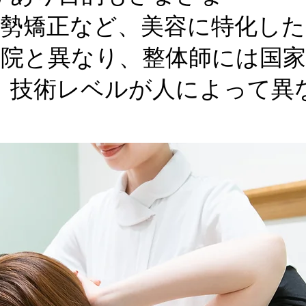
姿勢矯正など、美容に特化し
灸院と異なり、整体師には国
技術レベルが人によって異