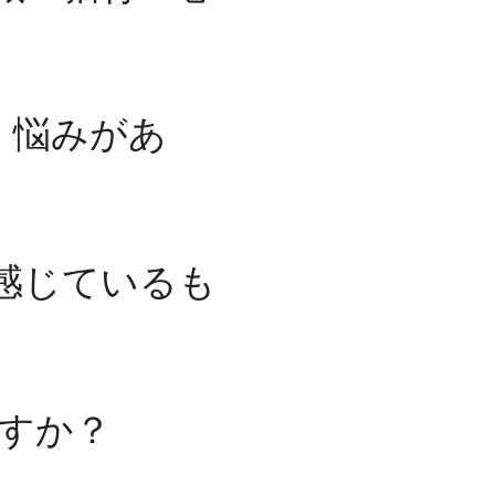
・悩みがあ
感じているも
ますか？