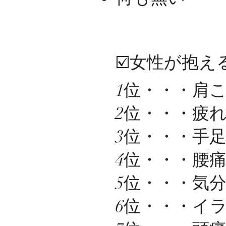
☑️女性が抱
1位・・・肩こり
2位・・・疲れ
3位・・・手足
4位・・・腰痛 
5位・・・気分
6位・・・イラ