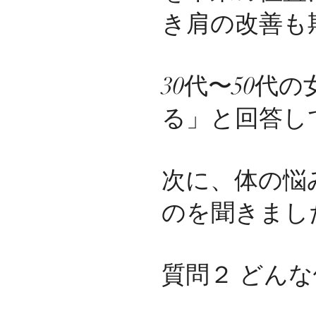
き肩の改善も
30代〜50
る」と回答し
次に、体の悩
のを聞きまし
質問２ どん