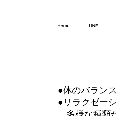
Home
LINE
●体のバラン
●リラクゼー
多様な種類が