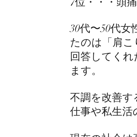
7位・・・頭痛 
30代〜50代
たのは「肩こ
回答してくれ
ます。
不調を改善す
仕事や私生活