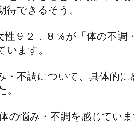
期待できるそう。
代の女性９２．８％が「体の不調
ています。
み・不調について、具体的に
た。
な体の悩み・不調を感じてい