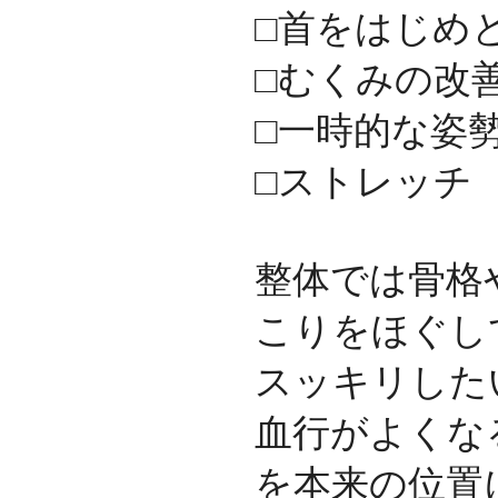
□首をはじめ
□むくみの改
□一時的な姿
□ストレッチ
整体では骨格
こりをほぐし
スッキリした
血行がよくな
を本来の位置