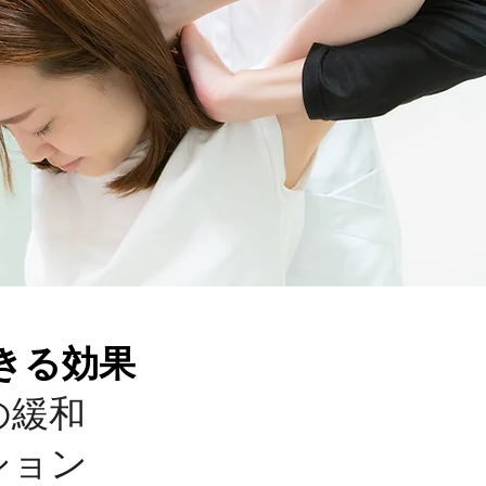
きる効果
の緩和
ション