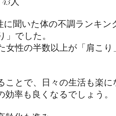
43人
女性に聞いた体の不調ランキン
り」でした。
た女性の半数以上が「肩こり
ることで、日々の生活も楽に
の効率も良くなるでしょう。