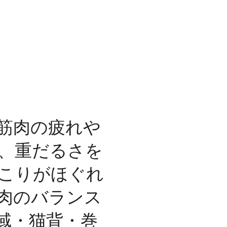
筋肉の疲れや
、重だるさを
こりがほぐれ
肉のバランス
域・猫背・巻