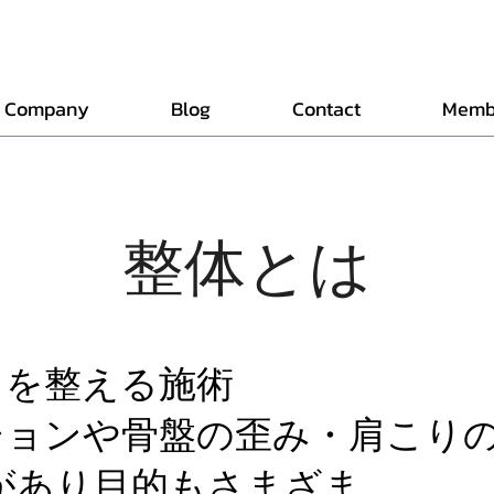
Company
Blog
Contact
Memb
​整体とは
スを整える施術
ションや骨盤の歪み・肩こり
あり目的もさまざま