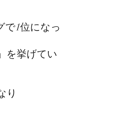
グで1位になっ
」を挙げてい
なり