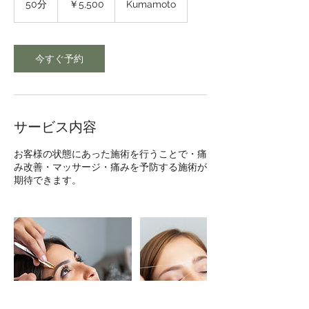
50分
5
￥5,500
Kumamoto
0
分
今すぐ予約
サービス内容
お客様の状態にあった施術を行うことで・痛
み改善・マッサージ・痛みを予防する施術が
期待できます。